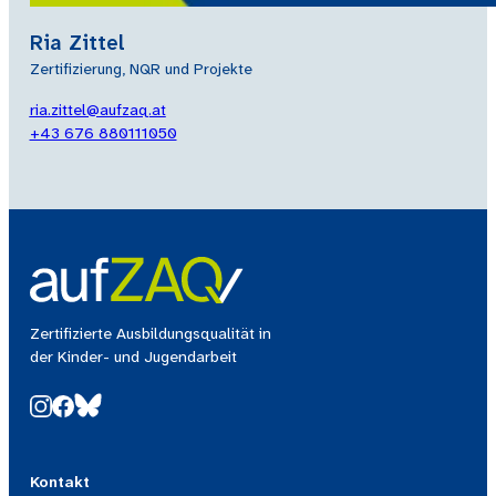
Ria Zittel
Zertifizierung, NQR und Projekte
ria.zittel@aufzaq.at
+43 676 880111050
Zertifizierte Ausbildungsqualität in
der Kinder- und Jugendarbeit
Kontakt