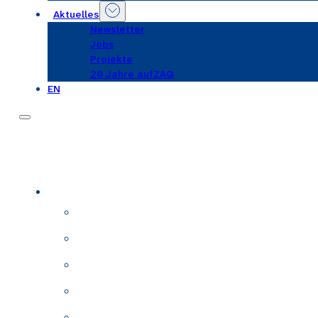
Aktuelles
Newsletter
Jobs
Projekte
20 Jahre aufZAQ
EN