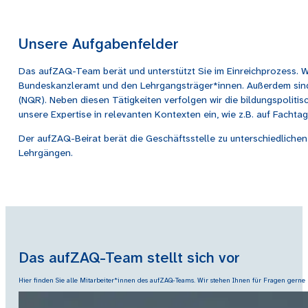
Unsere Aufgabenfelder
Das aufZAQ-Team berät und unterstützt Sie im Einreichprozess. Wi
Bundeskanzleramt und den Lehrgangsträger*innen. Außerdem sind 
(NQR). Neben diesen Tätigkeiten verfolgen wir die bildungspoliti
unsere Expertise in relevanten Kontexten ein, wie z.B. auf Fachta
Der aufZAQ-Beirat berät die Geschäftsstelle zu unterschiedliche
Lehrgängen.
Das aufZAQ-Team stellt sich vor
Hier finden Sie alle Mitarbeiter*innen des aufZAQ-Teams. Wir stehen Ihnen für Fragen gern