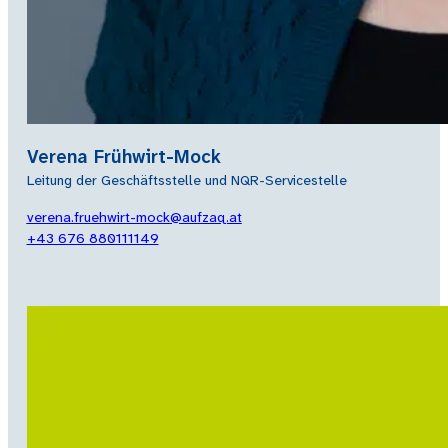
Verena Frühwirt-Mock
Leitung der Geschäftsstelle und NQR-Servicestelle
verena.fruehwirt-mock@aufzaq.at
+43 676 880111149