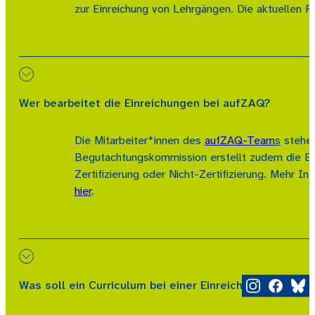
zur Einreichung von Lehrgängen. Die aktuellen Fr
Wer bearbeitet die Einreichungen bei aufZAQ?
Die Mitarbeiter*innen des
aufZAQ-Team
s
stehen
Begutachtungskommission erstellt zudem die Exp
Zertifizierung oder Nicht-Zertifizierung. Mehr 
hier
.
Was soll ein Curriculum bei einer Einreichung enthalte