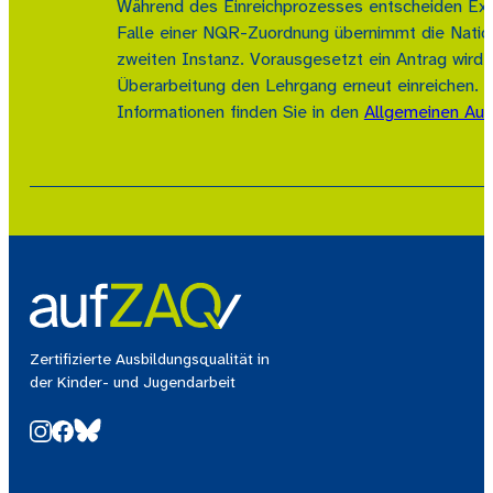
Während des Einreichprozesses entscheiden Expe
Falle einer NQR-Zuordnung übernimmt die Natio
zweiten Instanz. Vorausgesetzt ein Antrag wird 
Überarbeitung den Lehrgang erneut einreichen. E
Informationen finden Sie in den
Allgemeinen Auf
Zertifizierte Ausbildungsqualität in
der Kinder- und Jugendarbeit