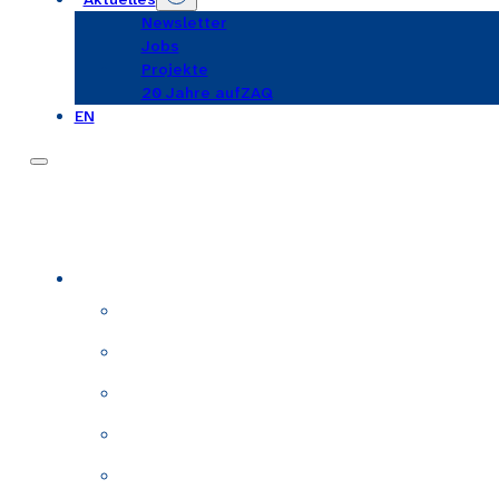
Newsletter
Jobs
Projekte
20 Jahre aufZAQ
EN