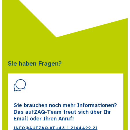
Sie haben Fragen?
Sie brauchen noch mehr Informationen?
Das aufZAQ-Team freut sich über Ihr
Email oder Ihren Anruf!
INFO@AUFZAQ.AT
+43 1 2144499 21