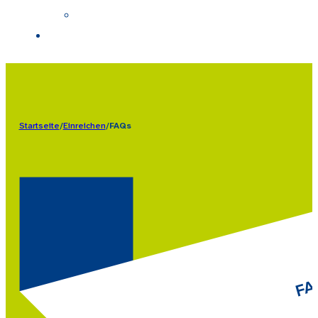
Startseite
/
Einreichen
/
FAQs
FA