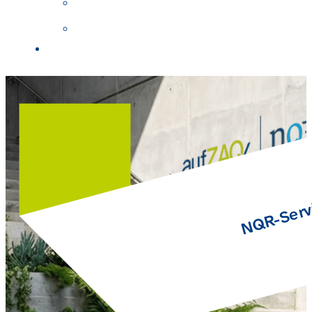
NQR-Serv