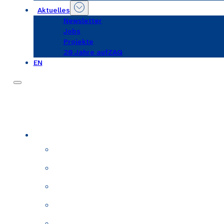
Aktuelles
Newsletter
Jobs
Projekte
20 Jahre aufZAQ
EN