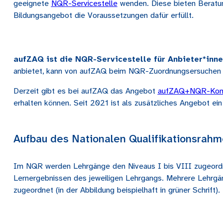
geeignete
NQR-Servicestelle
wenden. Diese bieten Beratun
Bildungsangebot die Voraussetzungen dafür erfüllt.
aufZAQ ist die NQR-Servicestelle für Anbieter*inne
anbietet, kann von aufZAQ beim NQR-Zuordnungsersuchen b
Derzeit gibt es bei aufZAQ das Angebot
aufZAQ+NQR-Kom
erhalten können. Seit 2021 ist als zusätzliches Angebot ei
Aufbau des Nationalen Qualifikationsrah
Im NQR werden Lehrgänge den Niveaus I bis VIII zugeordn
Lernergebnissen des jeweiligen Lehrgangs. Mehrere Lehrgä
zugeordnet (in der Abbildung beispielhaft in grüner Schrift).