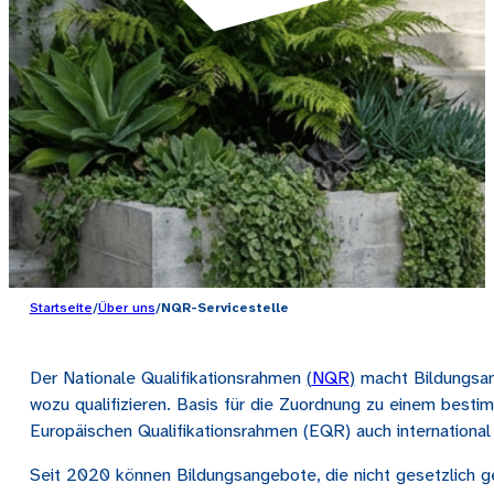
Startseite
/
Über uns
/
NQR-Servicestelle
Der Nationale Qualifikationsrahmen
(
NQR
)
macht Bildungsang
wozu qualifizieren. Basis für die Zuordnung zu einem bes
Europäischen Qualifikationsrahmen (EQR) auch international 
Seit 2020 können Bildungsangebote, die nicht gesetzlich 